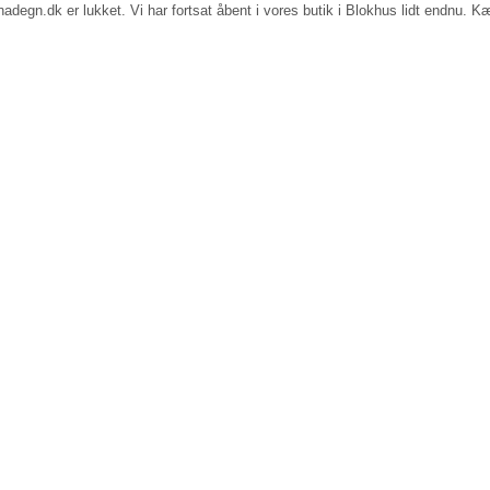
egn.dk er lukket. Vi har fortsat åbent i vores butik i Blokhus lidt endnu. Kæ