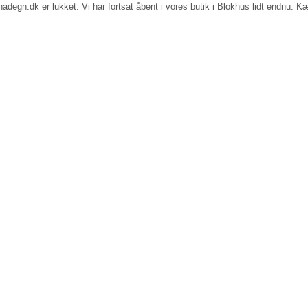
egn.dk er lukket. Vi har fortsat åbent i vores butik i Blokhus lidt endnu. Kæ