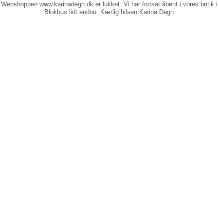
Webshoppen www.karinadegn.dk er lukket. Vi har fortsat åbent i vores butik i
Blokhus lidt endnu. Kærlig hilsen Karina Degn