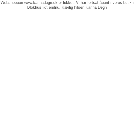
Webshoppen www.karinadegn.dk er lukket. Vi har fortsat åbent i vores butik i
Blokhus lidt endnu. Kærlig hilsen Karina Degn