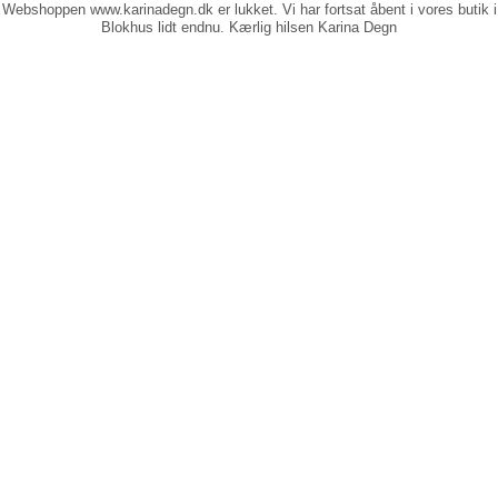
Webshoppen www.karinadegn.dk er lukket. Vi har fortsat åbent i vores butik i
Blokhus lidt endnu. Kærlig hilsen Karina Degn