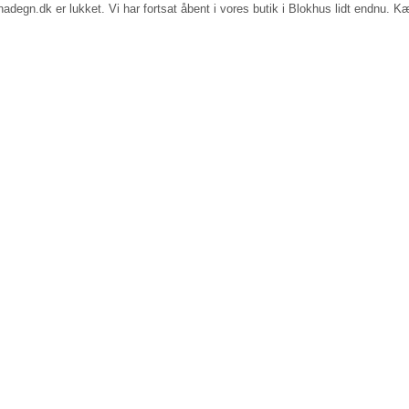
egn.dk er lukket. Vi har fortsat åbent i vores butik i Blokhus lidt endnu. Kæ