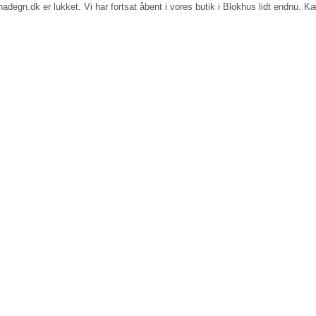
egn.dk er lukket. Vi har fortsat åbent i vores butik i Blokhus lidt endnu. Kæ