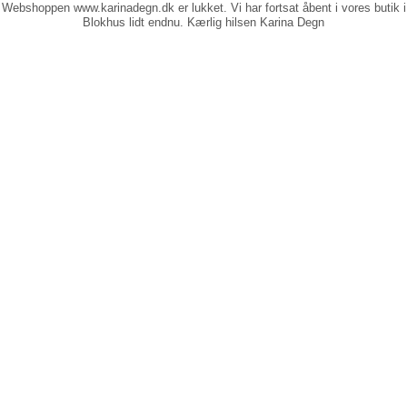
Webshoppen www.karinadegn.dk er lukket. Vi har fortsat åbent i vores butik i
Blokhus lidt endnu. Kærlig hilsen Karina Degn