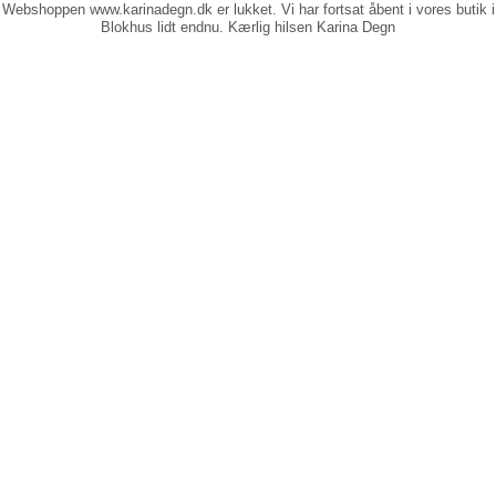
Webshoppen www.karinadegn.dk er lukket. Vi har fortsat åbent i vores butik i
Blokhus lidt endnu. Kærlig hilsen Karina Degn