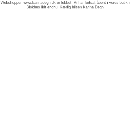
Webshoppen www.karinadegn.dk er lukket. Vi har fortsat åbent i vores butik i
Blokhus lidt endnu. Kærlig hilsen Karina Degn