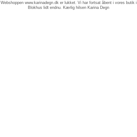
Webshoppen www.karinadegn.dk er lukket. Vi har fortsat åbent i vores butik i
Blokhus lidt endnu. Kærlig hilsen Karina Degn