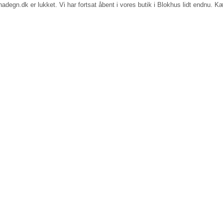
egn.dk er lukket. Vi har fortsat åbent i vores butik i Blokhus lidt endnu. Kæ