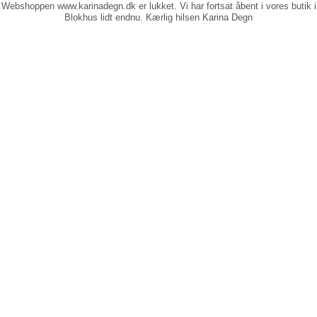
Webshoppen www.karinadegn.dk er lukket. Vi har fortsat åbent i vores butik i
Blokhus lidt endnu. Kærlig hilsen Karina Degn